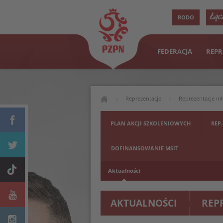
RODO
FEDERACJA
REPR
Reprezentacje
Reprezentacje m
PLAN AKCJI SZKOLENIOWYCH
REP.
DOFINANSOWANIE MSIT
Aktualności
AKTUALNOŚCI
REP