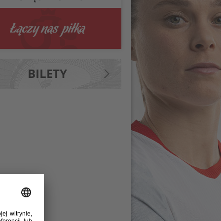
BILETY