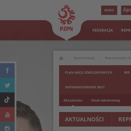
RODO
FEDERACJA
REPR
Reprezentacje
Reprezentacje m
PLAN AKCJI SZKOLENIOWYCH
REP.
DOFINANSOWANIE MSIT
Aktualności
Sztab szkoleniowy
AKTUALNOŚCI
REP