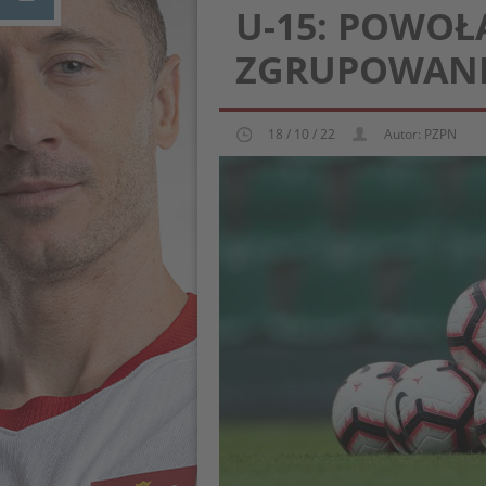
U-15: POWOŁ
ZGRUPOWANIE
18 / 10 / 22
Autor: PZPN