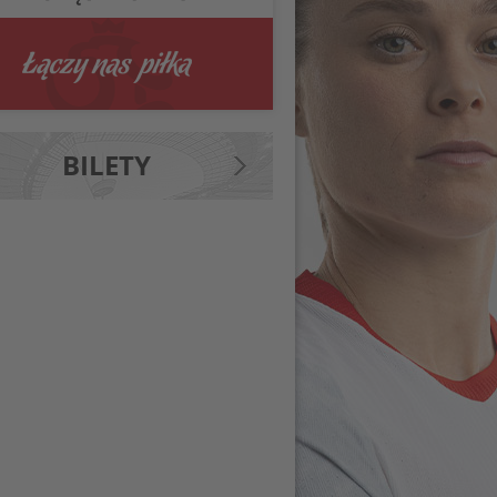
BILETY