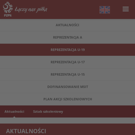
AKTUALNOŚCI
REPREZENTACJA A
REPREZENTACJA U-19
REPREZENTACJA U-17
REPREZENTACJA U-15
DOFINANSOWANIE MSIT
PLAN AKCJI SZKOLENIOWYCH
Aktualności
Sztab szkoleniowy
AKTUALNOŚCI