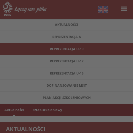
AKTUALNOŚCI
REPREZENTACJA A
REPREZENTACJA U-19
REPREZENTACJA U-17
REPREZENTACJA U-15
DOFINANSOWANIE MSIT
PLAN AKCJI SZKOLENIOWYCH
Aktualności
Sztab szkoleniowy
AKTUALNOŚCI