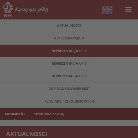
AKTUALNOŚCI
REPREZENTACJA A
REPREZENTACJA U-19
REPREZENTACJA U-17
REPREZENTACJA U-15
DOFINANSOWANIE MSIT
PLAN AKCJI SZKOLENIOWYCH
Aktualności
Sztab szkoleniowy
AKTUALNOŚCI