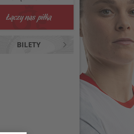
BILETY