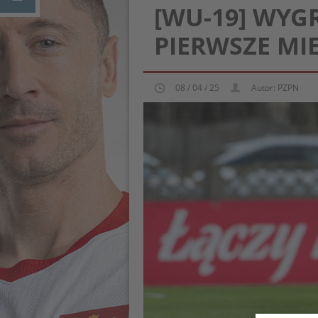
[WU-19] WYG
PIERWSZE MI
08 / 04 / 25
Autor: PZPN