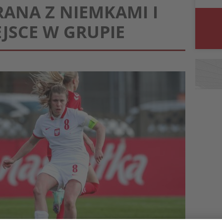
RANA Z NIEMKAMI I
EJSCE W GRUPIE