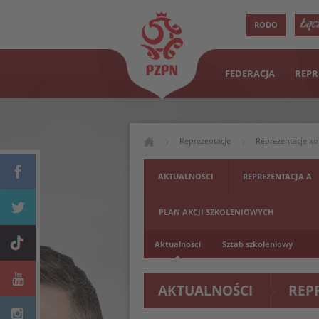
RODO
FEDERACJA
REPR
Reprezentacje
Reprezentacje ko
AKTUALNOŚCI
REPREZENTACJA A
PLAN AKCJI SZKOLENIOWYCH
Aktualności
Sztab szkoleniowy
AKTUALNOŚCI
REP