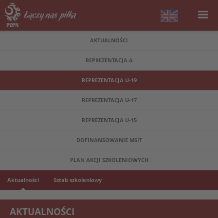
AKTUALNOŚCI
REPREZENTACJA A
REPREZENTACJA U-19
REPREZENTACJA U-17
REPREZENTACJA U-15
DOFINANSOWANIE MSIT
PLAN AKCJI SZKOLENIOWYCH
Aktualności
Sztab szkoleniowy
AKTUALNOŚCI