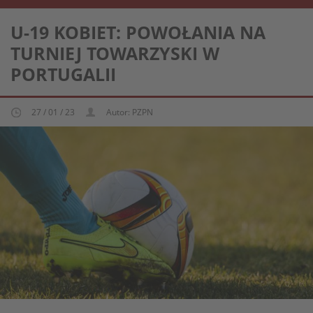
REPREZENTACJA KOBIECA U-19
U-19 KOBIET: POWOŁANIA NA
TURNIEJ TOWARZYSKI W
PORTUGALII
27 / 01 / 23
Autor: PZPN