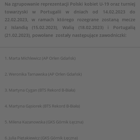
Na zgrupowanie reprezentacji Polski kobiet U-19 oraz turniej
towarzyski w Portugalii w dniach od 14.02.2023 do
22.02.2023, w ramach którego rozegrane zostaną mecze
z Islandią (15.02.2023), Walią (18.02.2023) i Portugalią
(21.02.2023), powołane zostały następujące zawodniczki:
1. Marta Michlewicz (AP Orlen Gdańsk)
2. Weronika Tarnawska (AP Orlen Gdańsk)
3. Martyna Cygan (BTS Rekord B-Biała)
4. Martyna Gąsiorek (BTS Rekord B-Biała)
5. Milena Kazanowska (GKS Górnik Łęczna)
6. Julia Piętakiewicz (GKS Górnik Łęczna)