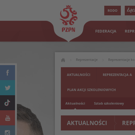
RODO
FEDERACJA
REPR
Reprezentacje
Reprezentacje ko
AKTUALNOŚCI
REPREZENTACJA A
PLAN AKCJI SZKOLENIOWYCH
Aktualności
Sztab szkoleniowy
AKTUALNOŚCI
REP