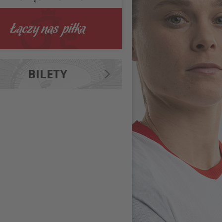
BILETY