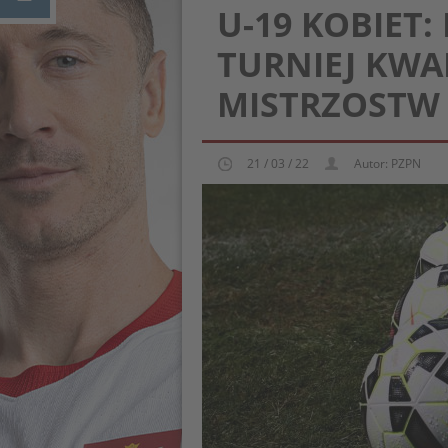
U-19 KOBIET
TURNIEJ KWAL
MISTRZOSTW 
21 / 03 / 22
Autor: PZPN