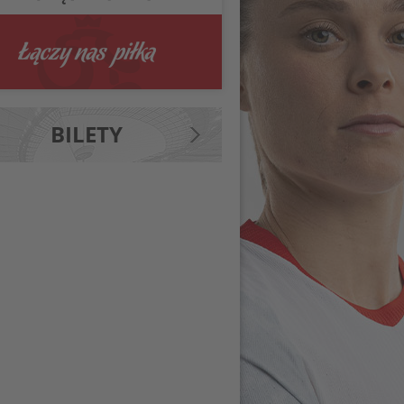
BILETY