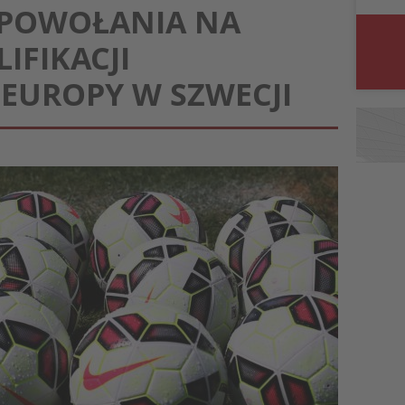
: POWOŁANIA NA
IFIKACJI
EUROPY W SZWECJI