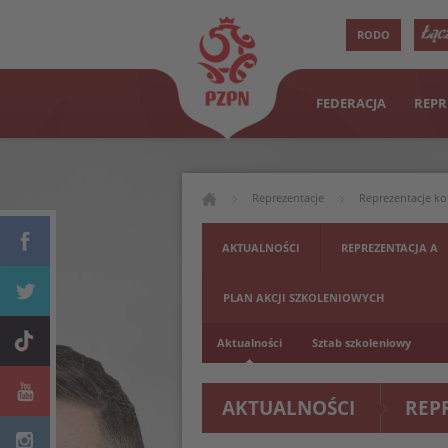
RODO
FEDERACJA
REPR
Reprezentacje
Reprezentacje ko
AKTUALNOŚCI
REPREZENTACJA A
PLAN AKCJI SZKOLENIOWYCH
Aktualności
Sztab szkoleniowy
AKTUALNOŚCI
REP