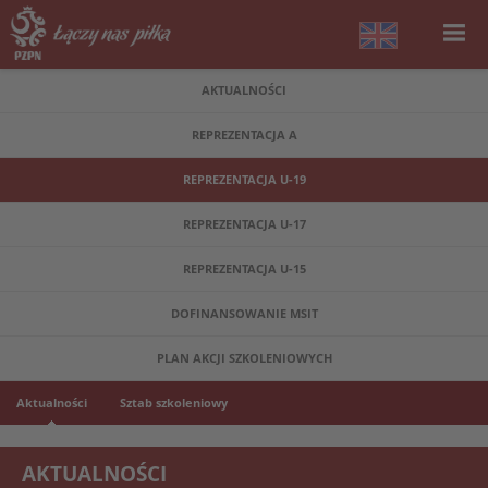
AKTUALNOŚCI
REPREZENTACJA A
REPREZENTACJA U-19
REPREZENTACJA U-17
REPREZENTACJA U-15
DOFINANSOWANIE MSIT
PLAN AKCJI SZKOLENIOWYCH
Aktualności
Sztab szkoleniowy
AKTUALNOŚCI