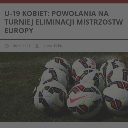
REPREZENTACJA KOBIECA U-19
U-19 KOBIET: POWOŁANIA NA
TURNIEJ ELIMINACJI MISTRZOSTW
EUROPY
06 / 10 / 21
Autor: PZPN