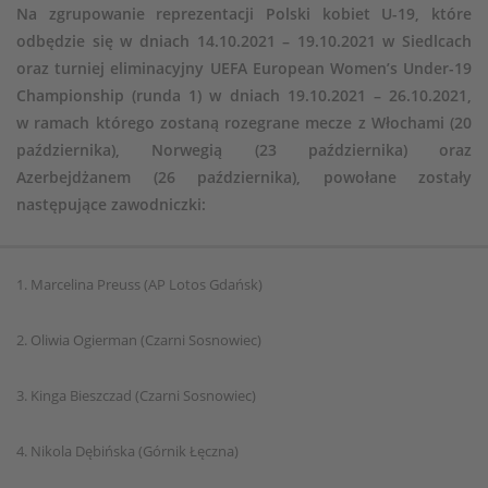
Na zgrupowanie reprezentacji Polski kobiet U-19, które
odbędzie się w dniach 14.10.2021 – 19.10.2021 w Siedlcach
oraz turniej eliminacyjny UEFA European Women’s Under-19
Championship (runda 1) w dniach 19.10.2021 – 26.10.2021,
w ramach którego zostaną rozegrane mecze z Włochami (20
października), Norwegią (23 października) oraz
Azerbejdżanem (26 października), powołane zostały
następujące zawodniczki:
1. Marcelina Preuss (AP Lotos Gdańsk)
2. Oliwia Ogierman (Czarni Sosnowiec)
3. Kinga Bieszczad (Czarni Sosnowiec)
4. Nikola Dębińska (Górnik Łęczna)