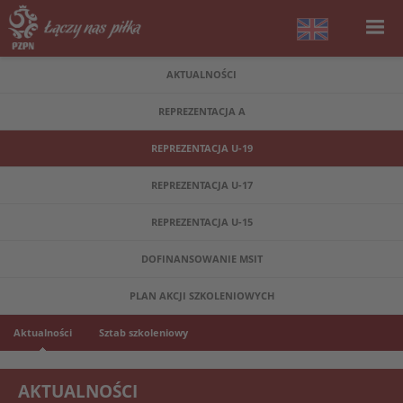
AKTUALNOŚCI
REPREZENTACJA A
REPREZENTACJA U-19
REPREZENTACJA U-17
REPREZENTACJA U-15
DOFINANSOWANIE MSIT
PLAN AKCJI SZKOLENIOWYCH
Aktualności
Sztab szkoleniowy
AKTUALNOŚCI