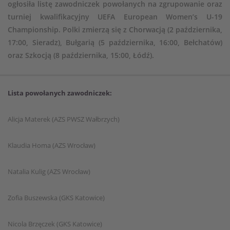
ogłosiła listę zawodniczek powołanych na zgrupowanie oraz
turniej kwalifikacyjny UEFA European Women’s U-19
Championship. Polki zmierzą się z Chorwacją (2 października,
17:00, Sieradz), Bułgarią (5 października, 16:00, Bełchatów)
oraz Szkocją (8 października, 15:00, Łódź).
Lista powołanych zawodniczek:
Alicja Materek (AZS PWSZ Wałbrzych)
Klaudia Homa (AZS Wrocław)
Natalia Kulig (AZS Wrocław)
Zofia Buszewska (GKS Katowice)
Nicola Brzęczek (GKS Katowice)