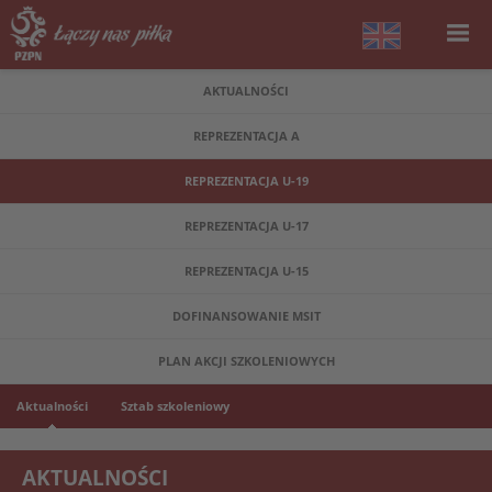
AKTUALNOŚCI
REPREZENTACJA A
REPREZENTACJA U-19
REPREZENTACJA U-17
REPREZENTACJA U-15
DOFINANSOWANIE MSIT
PLAN AKCJI SZKOLENIOWYCH
Aktualności
Sztab szkoleniowy
AKTUALNOŚCI