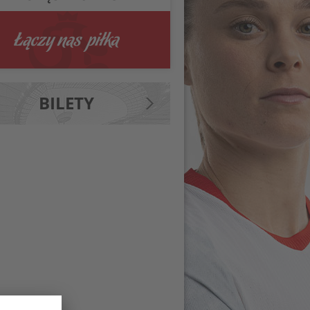
BILETY