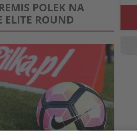
 REMIS POLEK NA
 ELITE ROUND