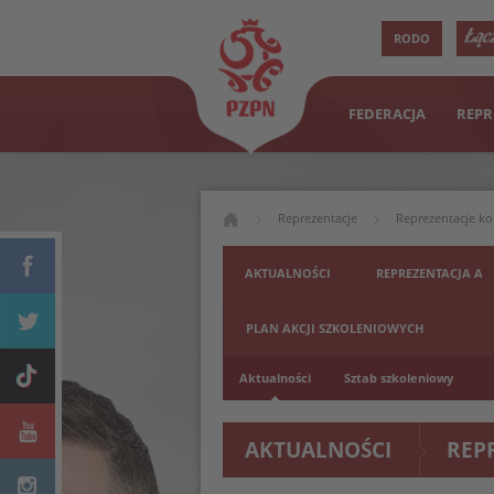
RODO
FEDERACJA
REPR
Reprezentacje
Reprezentacje ko
AKTUALNOŚCI
REPREZENTACJA A
PLAN AKCJI SZKOLENIOWYCH
Aktualności
Sztab szkoleniowy
AKTUALNOŚCI
REP