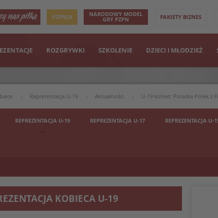
NARODOWY MODEL
PZPN24
PAKIETY BIZNES
GRY PZPN
EZENTACJE
ROZGRYWKI
SZKOLENIE
DZIECI I MŁODZIEŻ
biece
Reprezentacja U-19
Aktualności
U-19 kobiet: Porażka Polek z 
REPREZENTACJA U-19
REPREZENTACJA U-17
REPREZENTACJA U-1
REZENTACJA KOBIECA U-19