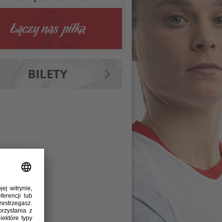
BILETY