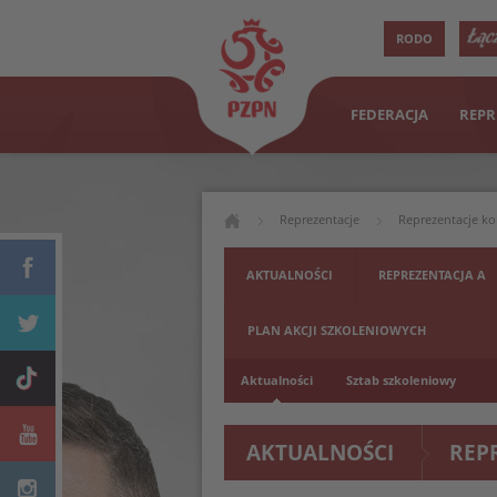
RODO
FEDERACJA
REPR
Reprezentacje
Reprezentacje ko
AKTUALNOŚCI
REPREZENTACJA A
PLAN AKCJI SZKOLENIOWYCH
Aktualności
Sztab szkoleniowy
AKTUALNOŚCI
REP