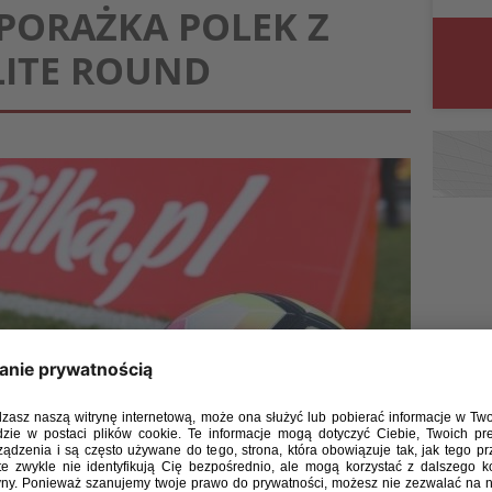
 PORAŻKA POLEK Z
LITE ROUND