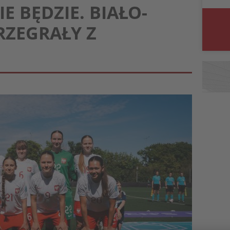
E BĘDZIE. BIAŁO-
ZEGRAŁY Z