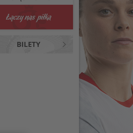
BILETY