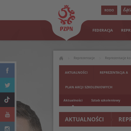
RODO
FEDERACJA
REPR
Reprezentacje
Reprezentacje ko
AKTUALNOŚCI
REPREZENTACJA A
PLAN AKCJI SZKOLENIOWYCH
Aktualności
Sztab szkoleniowy
AKTUALNOŚCI
REP