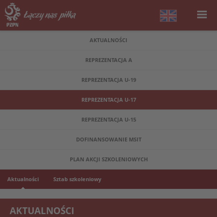
AKTUALNOŚCI
REPREZENTACJA A
REPREZENTACJA U-19
REPREZENTACJA U-17
REPREZENTACJA U-15
DOFINANSOWANIE MSIT
PLAN AKCJI SZKOLENIOWYCH
Aktualności
Sztab szkoleniowy
AKTUALNOŚCI