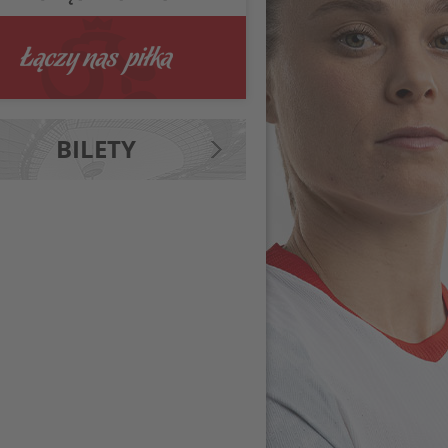
BILETY