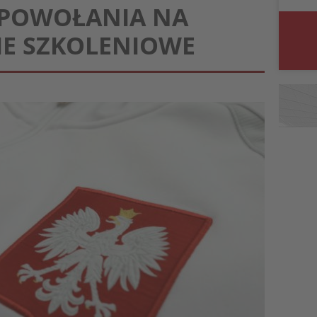
: POWOŁANIA NA
E SZKOLENIOWE