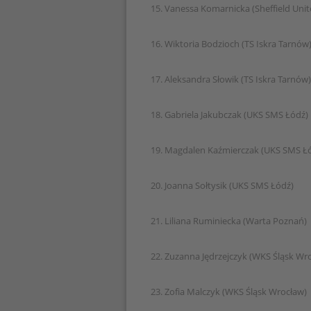
15. Vanessa Komarnicka (Sheffield Unit
16. Wiktoria Bodzioch (TS Iskra Tarnów
17. Aleksandra Słowik (TS Iskra Tarnów)
18. Gabriela Jakubczak (UKS SMS Łódź)
19. Magdalen Kaźmierczak (UKS SMS Ł
20. Joanna Sołtysik (UKS SMS Łódź)
21. Liliana Ruminiecka (Warta Poznań)
22. Zuzanna Jędrzejczyk (WKS Śląsk Wr
23. Zofia Malczyk (WKS Śląsk Wrocław)