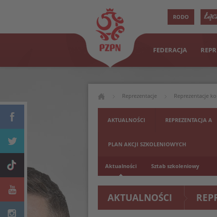
RODO
FEDERACJA
REPR
Reprezentacje
Reprezentacje ko
AKTUALNOŚCI
REPREZENTACJA A
PLAN AKCJI SZKOLENIOWYCH
Aktualności
Sztab szkoleniowy
AKTUALNOŚCI
REP