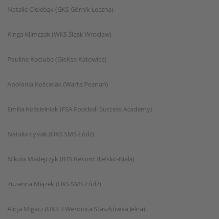
Natalia Cielebąk (GKS Górnik Łęczna)
Kinga Klimczak (WKS Śląsk Wrocław)
Paulina Kociuba (GieKsa Katowice)
Apolonia Kościelak (Warta Poznań)
Emilia Kościelniak (FSA Football Success Academy)
Natalia Łysiak (UKS SMS Łódź)
Nikola Madejczyk (BTS Rekord Bielsko-Biała)
Zuzanna Miązek (UKS SMS Łódź)
Alicja Migacz (UKS 3 Weronica Staszkówka Jelna)