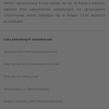
Trener reprezentacji Polski kobiet do lat 15 Paulina Kawalec
ogłosiła listę zawodniczek powołanych na zgrupowanie
szkoleniowe, które odbędzie się w dniach 13-16 września
w Siedlcach.
Lista powołanych zawodniczek:
Weronika Baumert (GieKsa Katowice)
Maja Becker (KS Bronowianka Kraków)
Zofia Burzan (MKS Żory)
Ada Butwicka (1 Ślęza Wrocław)
Amelia Cedzidło (CWKS Resovia Rzeszów)