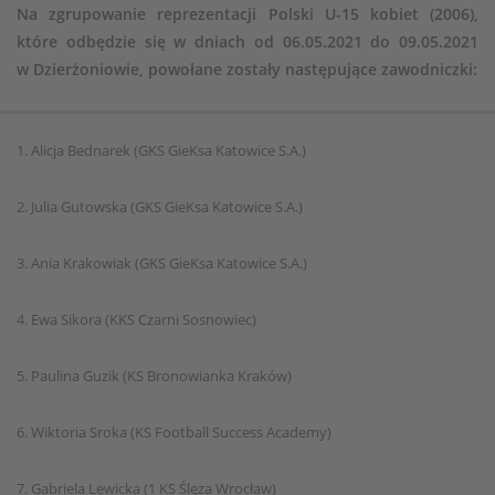
Na zgrupowanie reprezentacji Polski U-15 kobiet (2006),
które odbędzie się w dniach od 06.05.2021 do 09.05.2021
w Dzierżoniowie, powołane zostały następujące zawodniczki:
1. Alicja Bednarek (GKS GieKsa Katowice S.A.)
2. Julia Gutowska (GKS GieKsa Katowice S.A.)
3. Ania Krakowiak (GKS GieKsa Katowice S.A.)
4. Ewa Sikora (KKS Czarni Sosnowiec)
5. Paulina Guzik (KS Bronowianka Kraków)
6. Wiktoria Sroka (KS Football Success Academy)
7. Gabriela Lewicka (1 KS Ślęza Wrocław)