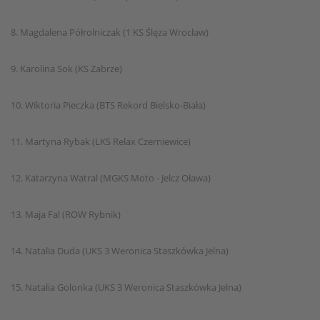
8. Magdalena Półrolniczak (1 KS Ślęza Wrocław)
9. Karolina Sok (KS Zabrze)
10. Wiktoria Pieczka (BTS Rekord Bielsko-Biała)
11. Martyna Rybak (LKS Relax Czerniewice)
12. Katarzyna Watral (MGKS Moto - Jelcz Oława)
13. Maja Fal (ROW Rybnik)
14. Natalia Duda (UKS 3 Weronica Staszkówka Jelna)
15. Natalia Golonka (UKS 3 Weronica Staszkówka Jelna)