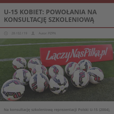
REPREZENTACJA KOBIECA U-15
U-15 KOBIET: POWOŁANIA NA
KONSULTACJĘ SZKOLENIOWĄ
28 / 02 / 19
Autor: PZPN
Na konsultację szkoleniową reprezentacji Polski U-15 (2004),