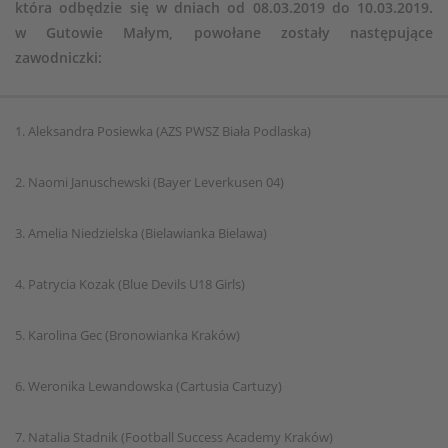
która odbędzie się w dniach od 08.03.2019 do 10.03.2019.
w Gutowie Małym, powołane zostały następujące
zawodniczki:
1. Aleksandra Posiewka (AZS PWSZ Biała Podlaska)
2. Naomi Januschewski (Bayer Leverkusen 04)
3. Amelia Niedzielska (Bielawianka Bielawa)
4. Patrycia Kozak (Blue Devils U18 Girls)
5. Karolina Gec (Bronowianka Kraków)
6. Weronika Lewandowska (Cartusia Cartuzy)
7. Natalia Stadnik (Football Success Academy Kraków)