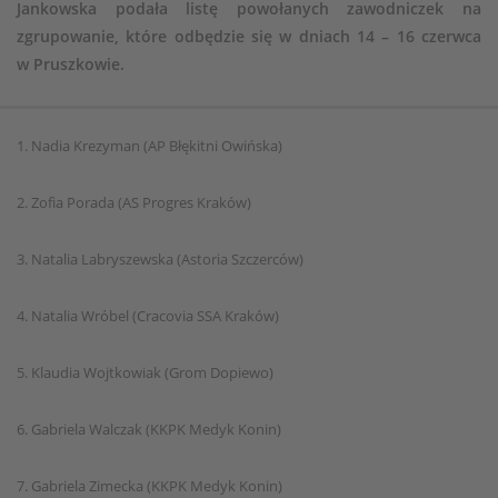
Jankowska podała listę powołanych zawodniczek na
zgrupowanie, które odbędzie się w dniach 14 – 16 czerwca
w Pruszkowie.
1. Nadia Krezyman (AP Błękitni Owińska)
2. Zofia Porada (AS Progres Kraków)
3. Natalia Labryszewska (Astoria Szczerców)
4. Natalia Wróbel (Cracovia SSA Kraków)
5. Klaudia Wojtkowiak (Grom Dopiewo)
6. Gabriela Walczak (KKPK Medyk Konin)
7. Gabriela Zimecka (KKPK Medyk Konin)