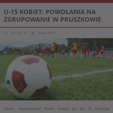
REPREZENTACJA KOBIECA U-15
U-15 KOBIET: POWOŁANIA NA
ZGRUPOWANIE W PRUSZKOWIE
31 / 05 / 17
Autor: PZPN
Trener reprezentacji Polski kobiet do lat 15 Patrycja