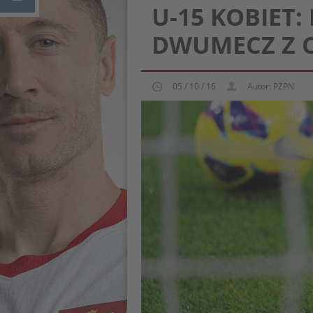
U-15 KOBIET
DWUMECZ Z 
05 / 10 / 16
Autor: PZPN