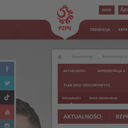
RODO
FEDERACJA
REPR
Reprezentacje
Reprezentacje ko
AKTUALNOŚCI
REPREZENTACJA A
PLAN AKCJI SZKOLENIOWYCH
Aktualności
Sztab szkoleniowy
AKTUALNOŚCI
REP