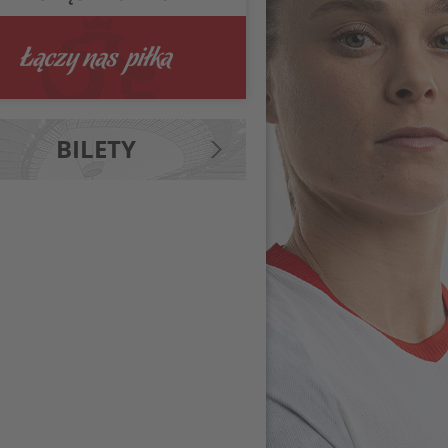
BILETY