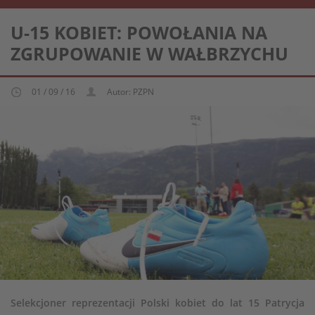
REPREZENTACJA KOBIECA U-15
U-15 KOBIET: POWOŁANIA NA
ZGRUPOWANIE W WAŁBRZYCHU
01 / 09 / 16
Autor: PZPN
Selekcjoner reprezentacji Polski kobiet do lat 15 Patrycja