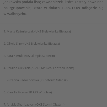
Jankowska podała listę zawodniczek, które zostały powołane
na zgrupowanie, które w dniach 15.09-17.09 odbędzie się
w Wałbrzychu.
1. Marta Kaźmierczak (UKS Bielawianka Bielawa)
2. Oliwia Silny (UKS Bielawianka Bielawa)
3. Sara Kierul (MKS Olimpia Szczecin)
4. Paulina Oleksiak (ACADEMY Real Football Team)
5. Zuzanna Radochońska (KS Sztorm Gdańsk)
6. Klaudia Homa (SP AZS Wrocław)
7. Anaida Shahbazyan (OKS Stomil Olsztyn)