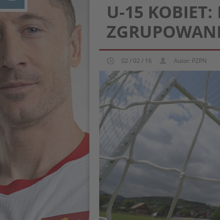
U-15 KOBIET
ZGRUPOWANI
02 / 02 / 16
Autor: PZPN