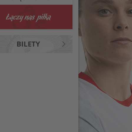
BILETY