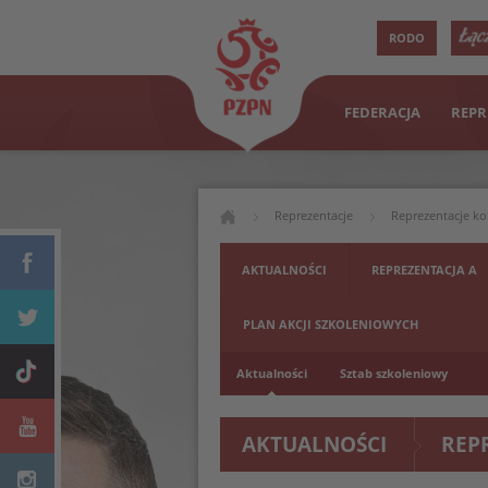
RODO
FEDERACJA
REPR
Reprezentacje
Reprezentacje ko
AKTUALNOŚCI
REPREZENTACJA A
PLAN AKCJI SZKOLENIOWYCH
Aktualności
Sztab szkoleniowy
AKTUALNOŚCI
REP