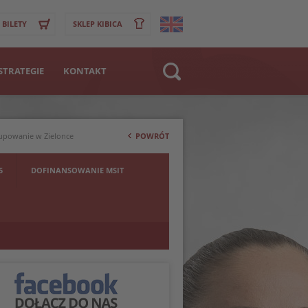
BILETY
SKLEP KIBICA
STRATEGIE
KONTAKT
Strona WWW
>
Klub
rupowanie w Zielonce
POWRÓT
Zawodnik
5
DOFINANSOWANIE MSIT