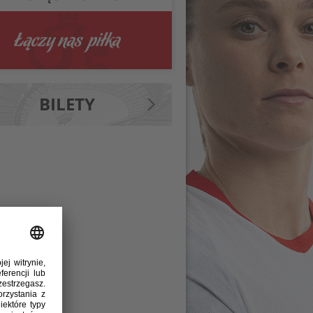
BILETY