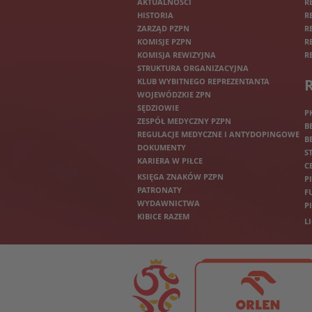
AKTUALNOŚCI
R
HISTORIA
R
ZARZĄD PZPN
R
KOMISJE PZPN
R
KOMISJA REWIZYJNA
R
STRUKTURA ORGANIZACYJNA
KLUB WYBITNEGO REPREZENTANTA
WOJEWÓDZKIE ZPN
SĘDZIOWIE
P
ZESPÓŁ MEDYCZNY PZPN
B
REGULACJE MEDYCZNE I ANTYDOPINGOWE
B
DOKUMENTY
S
KARIERA W PIŁCE
C
KSIĘGA ZNAKÓW PZPN
P
PATRONATY
F
WYDAWNICTWA
P
KIBICE RAZEM
L