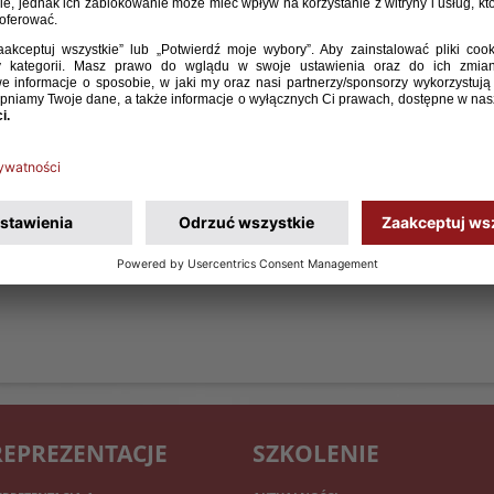
REPREZENTACJE
SZKOLENIE