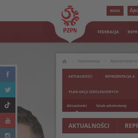
RODO
FEDERACJA
REPR
Reprezentacje
Reprezentacje ko
AKTUALNOŚCI
REPREZENTACJA A
PLAN AKCJI SZKOLENIOWYCH
Aktualności
Sztab szkoleniowy
AKTUALNOŚCI
REP