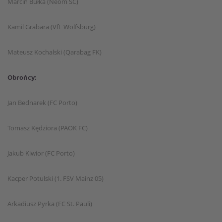
Marcin Bułka (Neom SC)
Kamil Grabara (VfL Wolfsburg)
Mateusz Kochalski (Qarabag FK)
Obrońcy:
Jan Bednarek (FC Porto)
Tomasz Kędziora (PAOK FC)
Jakub Kiwior (FC Porto)
Kacper Potulski (1. FSV Mainz 05)
Arkadiusz Pyrka (FC St. Pauli)