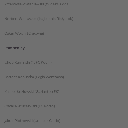
Przemysław Wiśniewski (Widzew Łódź)
Norbert Wojtuszek (Jagiellonia Białystok)
Oskar Wójcik (Cracovia)
Pomocnicy:
Jakub Kamiński (1. FC Koeln)
Bartosz Kapustka (Legia Warszawa)
Kacper Kozłowski (Gaziantep FK)
Oskar Pietuszewski (FC Porto)
Jakub Piotrowski (Udinese Calcio)