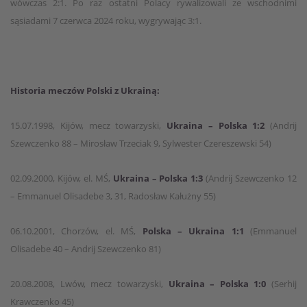
wówczas 2:1. Po raz ostatni Polacy rywalizowali ze wschodnimi
sąsiadami 7 czerwca 2024 roku, wygrywając 3:1.
Historia meczów Polski z Ukrainą:
15.07.1998, Kijów, mecz towarzyski,
Ukraina – Polska 1:2
(Andrij
Szewczenko 88 – Mirosław Trzeciak 9, Sylwester Czereszewski 54)
02.09.2000, Kijów, el. MŚ,
Ukraina – Polska 1:3
(Andrij Szewczenko 12
– Emmanuel Olisadebe 3, 31, Radosław Kałużny 55)
06.10.2001, Chorzów, el. MŚ,
Polska – Ukraina 1:1
(Emmanuel
Olisadebe 40 – Andrij Szewczenko 81)
20.08.2008, Lwów, mecz towarzyski,
Ukraina – Polska 1:0
(Serhij
Krawczenko 45)