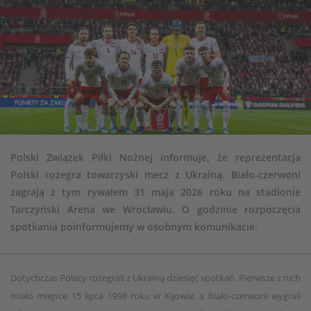
Polski Związek Piłki Nożnej informuje, że reprezentacja
Polski rozegra towarzyski mecz z Ukrainą. Biało-czerwoni
zagrają z tym rywalem 31 maja 2026 roku na stadionie
Tarczyński Arena we Wrocławiu. O godzinie rozpoczęcia
spotkania poinformujemy w osobnym komunikacie.
Dotychczas Polacy rozegrali z Ukrainą dziesięć spotkań. Pierwsze z nich
miało miejsce 15 lipca 1998 roku w Kijowie, a biało-czerwoni wygrali