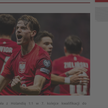
ała z Holandią 1:1 w 7. kolejce kwalifikacji do