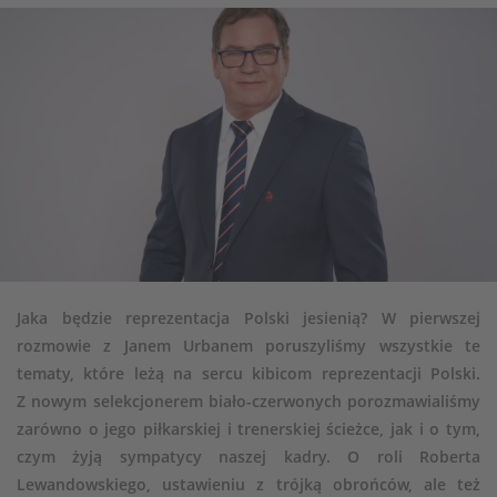
Jaka będzie reprezentacja Polski jesienią? W pierwszej
rozmowie z Janem Urbanem poruszyliśmy wszystkie te
tematy, które leżą na sercu kibicom reprezentacji Polski.
Z nowym selekcjonerem biało-czerwonych porozmawialiśmy
zarówno o jego piłkarskiej i trenerskiej ścieżce, jak i o tym,
czym żyją sympatycy naszej kadry. O roli Roberta
Lewandowskiego, ustawieniu z trójką obrońców, ale też