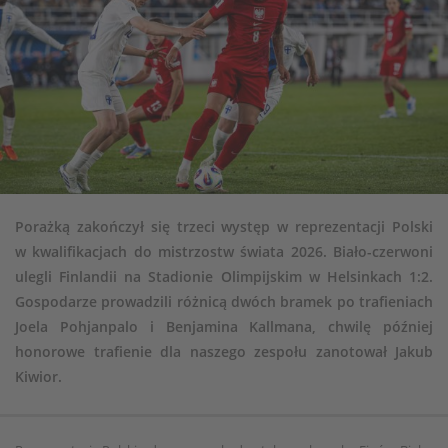
Porażką zakończył się trzeci występ w reprezentacji Polski
w kwalifikacjach do mistrzostw świata 2026. Biało-czerwoni
ulegli Finlandii na Stadionie Olimpijskim w Helsinkach 1:2.
Gospodarze prowadzili różnicą dwóch bramek po trafieniach
Joela Pohjanpalo i Benjamina Kallmana, chwilę później
honorowe trafienie dla naszego zespołu zanotował Jakub
Kiwior.