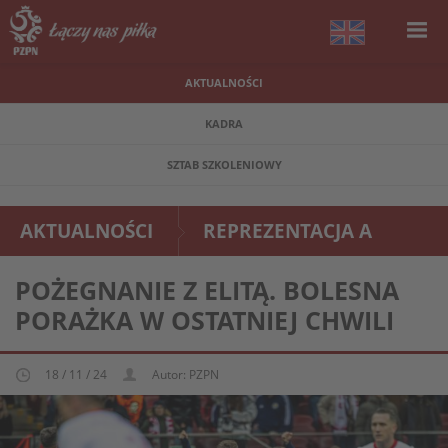
AKTUALNOŚCI
KADRA
SZTAB SZKOLENIOWY
AKTUALNOŚCI
REPREZENTACJA A
POŻEGNANIE Z ELITĄ. BOLESNA
PORAŻKA W OSTATNIEJ CHWILI
18 / 11 / 24
Autor: PZPN