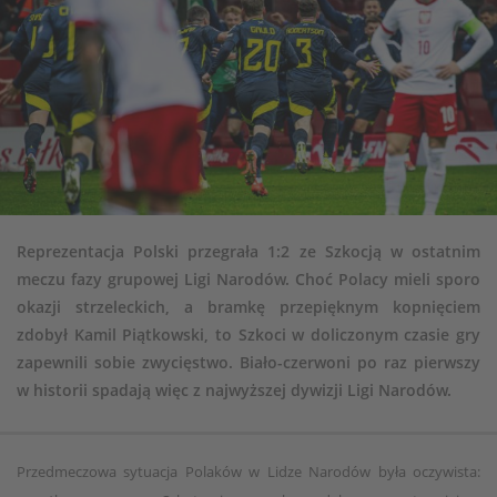
Reprezentacja Polski przegrała 1:2 ze Szkocją w ostatnim
meczu fazy grupowej Ligi Narodów. Choć Polacy mieli sporo
okazji strzeleckich, a bramkę przepięknym kopnięciem
zdobył Kamil Piątkowski, to Szkoci w doliczonym czasie gry
zapewnili sobie zwycięstwo. Biało-czerwoni po raz pierwszy
w historii spadają więc z najwyższej dywizji Ligi Narodów.
Przedmeczowa sytuacja Polaków w Lidze Narodów była oczywista: