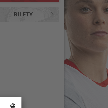
BILETY