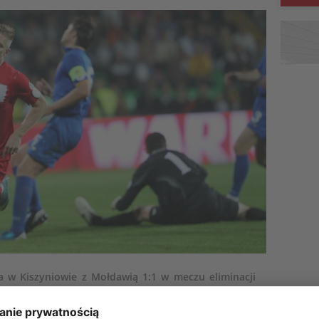
a w Kiszyniowie z Mołdawią 1:1 w meczu eliminacji
ę dla podopiecznych Waldemara Fornalika zdobył
ola dla gospodarzy strzelił Eugeniu Sidorenco.