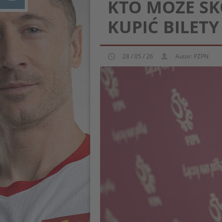
KTO MOŻE SK
KUPIĆ BILETY
28 / 05 / 26
Autor: PZPN