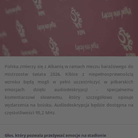
Polska zmierzy się z Albanią w ramach meczu barażowego do
mistrzostw świata 2026. Kibice z niepełnosprawnością
wzroku będą mogli w pełni uczestniczyć w piłkarskich
emocjach dzięki audiodeskrypcji – specjalnemu
komentarzowi słownemu, który szczegółowo opisuje
wydarzenia na boisku. Audiodeskrypcja będzie dostępna na
częstotliwości 95,2 MHz.
Głos, który pozwala przeżywać emocje na stadionie