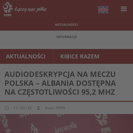
AKTUALNOŚCI
INFORMACJE
AKTUALNOŚCI
KIBICE RAZEM
AUDIODESKRYPCJA NA MECZU
POLSKA – ALBANIA DOSTĘPNA
NA CZĘSTOTLIWOŚCI 95,2 MHZ
17 / 03 / 26
Autor: PZPN