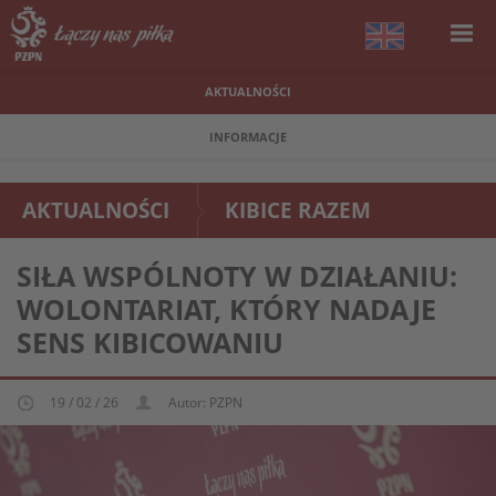
AKTUALNOŚCI
INFORMACJE
AKTUALNOŚCI
KIBICE RAZEM
SIŁA WSPÓLNOTY W DZIAŁANIU:
WOLONTARIAT, KTÓRY NADAJE
SENS KIBICOWANIU
19 / 02 / 26
Autor: PZPN