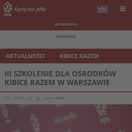
AKTUALNOŚCI
INFORMACJE
AKTUALNOŚCI
KIBICE RAZEM
III SZKOLENIE DLA OŚRODKÓW
KIBICE RAZEM W WARSZAWIE
07 / 01 / 26
Autor: PZPN