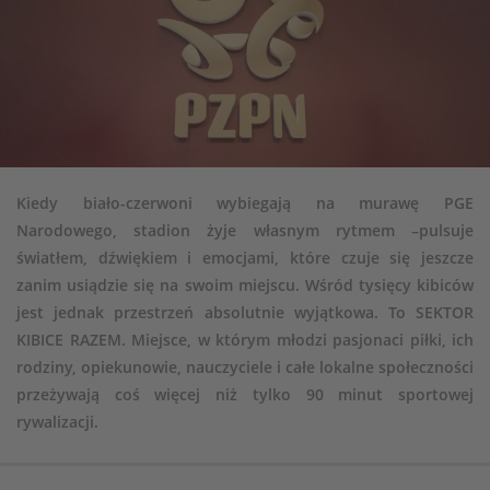
Kiedy biało-czerwoni wybiegają na murawę PGE
Narodowego, stadion żyje własnym rytmem –pulsuje
światłem, dźwiękiem i emocjami, które czuje się jeszcze
zanim usiądzie się na swoim miejscu. Wśród tysięcy kibiców
jest jednak przestrzeń absolutnie wyjątkowa. To SEKTOR
KIBICE RAZEM. Miejsce, w którym młodzi pasjonaci piłki, ich
rodziny, opiekunowie, nauczyciele i całe lokalne społeczności
przeżywają coś więcej niż tylko 90 minut sportowej
rywalizacji.