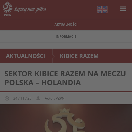
AKTUALNOŚCI
INFORMACJE
AKTUALNOŚCI
KIBICE RAZEM
SEKTOR KIBICE RAZEM NA MECZU
POLSKA – HOLANDIA
24 / 11 / 25
Autor: PZPN