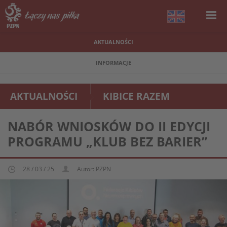
AKTUALNOŚCI
INFORMACJE
AKTUALNOŚCI
KIBICE RAZEM
NABÓR WNIOSKÓW DO II EDYCJI
PROGRAMU „KLUB BEZ BARIER”
28 / 03 / 25
Autor: PZPN