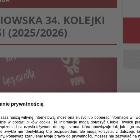
LIGA
IOWSKA 34. KOLEJKI
GI (2025/2026)