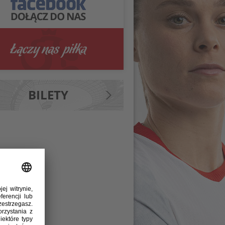
BILETY