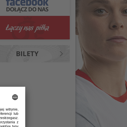
BILETY