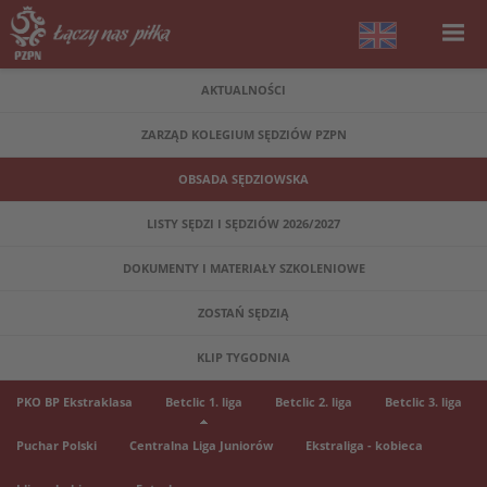
AKTUALNOŚCI
ZARZĄD KOLEGIUM SĘDZIÓW PZPN
OBSADA SĘDZIOWSKA
LISTY SĘDZI I SĘDZIÓW 2026/2027
DOKUMENTY I MATERIAŁY SZKOLENIOWE
ZOSTAŃ SĘDZIĄ
KLIP TYGODNIA
PKO BP Ekstraklasa
Betclic 1. liga
Betclic 2. liga
Betclic 3. liga
Puchar Polski
Centralna Liga Juniorów
Ekstraliga - kobieca