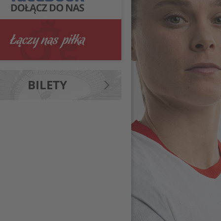
BILETY