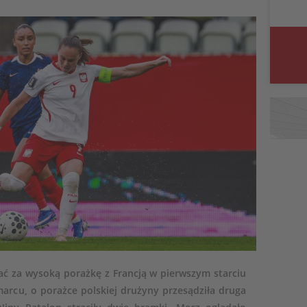
ć za wysoką porażkę z Francją w pierwszym starciu
arcu, o porażce polskiej drużyny przesądziła druga