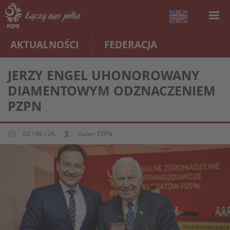
AKTUALNOŚCI
FEDERACJA
JERZY ENGEL UHONOROWANY
DIAMENTOWYM ODZNACZENIEM
PZPN
03 / 06 / 26
Autor: PZPN