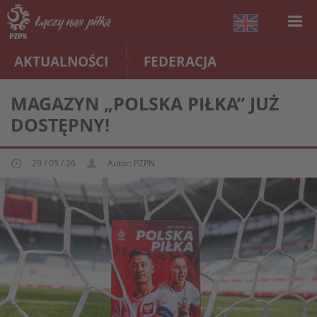
AKTUALNOŚCI
FEDERACJA
MAGAZYN „POLSKA PIŁKA” JUŻ
DOSTĘPNY!
29 / 05 / 26
Autor: PZPN