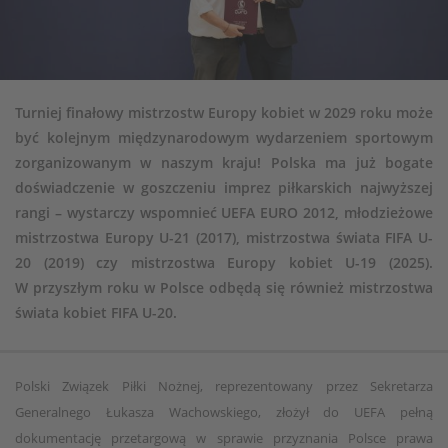
Turniej finałowy mistrzostw Europy kobiet w 2029 roku może
być kolejnym międzynarodowym wydarzeniem sportowym
zorganizowanym w naszym kraju! Polska ma już bogate
doświadczenie w goszczeniu imprez piłkarskich najwyższej
rangi – wystarczy wspomnieć UEFA EURO 2012, młodzieżowe
mistrzostwa Europy U-21 (2017), mistrzostwa świata FIFA U-
20 (2019) czy mistrzostwa Europy kobiet U-19 (2025).
W przyszłym roku w Polsce odbędą się również mistrzostwa
świata kobiet FIFA U-20.
Polski Związek Piłki Nożnej, reprezentowany przez Sekretarza
Generalnego Łukasza Wachowskiego, złożył do UEFA pełną
dokumentację przetargową w sprawie przyznania Polsce prawa