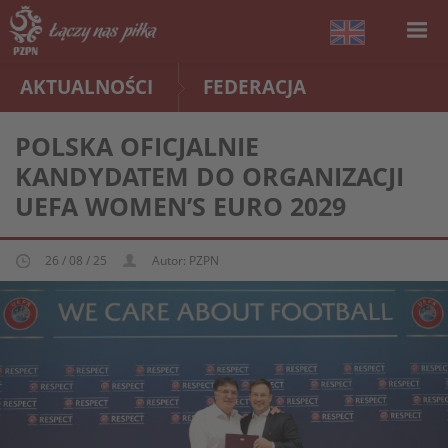
AKTUALNOŚCI
FEDERACJA
POLSKA OFICJALNIE
KANDYDATEM DO ORGANIZACJI
UEFA WOMEN’S EURO 2029
26 / 08 / 25
Autor: PZPN