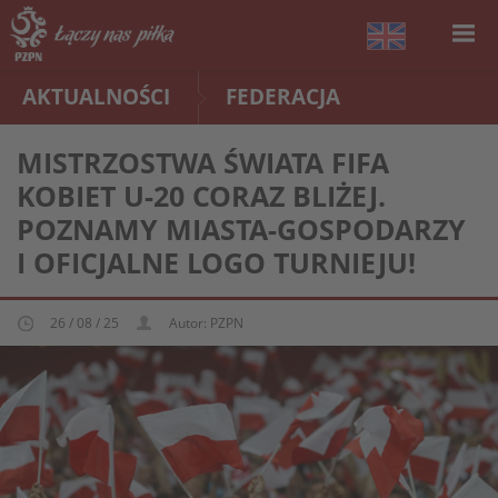
AKTUALNOŚCI
FEDERACJA
MISTRZOSTWA ŚWIATA FIFA
KOBIET U-20 CORAZ BLIŻEJ.
POZNAMY MIASTA-GOSPODARZY
I OFICJALNE LOGO TURNIEJU!
26 / 08 / 25
Autor: PZPN