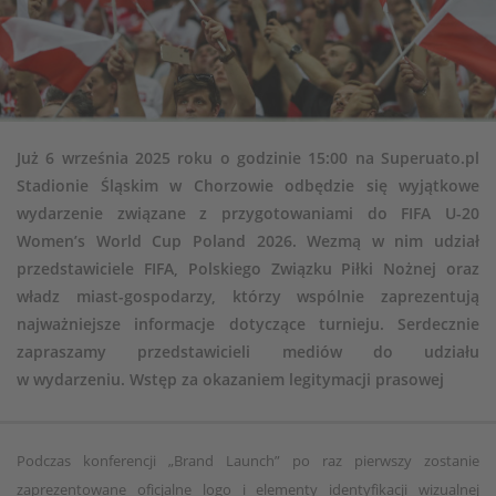
Już 6 września 2025 roku o godzinie 15:00 na Superuato.pl
Stadionie Śląskim w Chorzowie odbędzie się wyjątkowe
wydarzenie związane z przygotowaniami do FIFA U-20
Women’s World Cup Poland 2026. Wezmą w nim udział
przedstawiciele FIFA, Polskiego Związku Piłki Nożnej oraz
władz miast-gospodarzy, którzy wspólnie zaprezentują
najważniejsze informacje dotyczące turnieju. Serdecznie
zapraszamy przedstawicieli mediów do udziału
w wydarzeniu. Wstęp za okazaniem legitymacji prasowej
Podczas konferencji „Brand Launch” po raz pierwszy zostanie
zaprezentowane oficjalne logo i elementy identyfikacji wizualnej