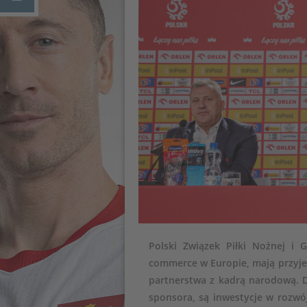
Polski Związek Piłki Nożnej i 
commerce w Europie, mają przyj
partnerstwa z kadrą narodową. 
sponsora, są inwestycje w rozwój