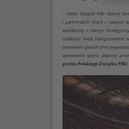
–
Polski Związek Piłki Nożnej ko
i partnerskich relacji z naszymi 
współpracy z naszym Strategiczn
zwiększyć swoje zaangażowanie w 
partnerem spośród firm prywatnyc
uprawiania sportu poprzez pro
prezes Polskiego Związku Piłki