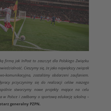
ą firmą jak InPost to zaszczyt dla Polskiego Związku
owiedzialność. Cieszymy się, że jako największy związek
wo-komunikacyjna, zostaliśmy obdarzeni zaufaniem.
racy przyczynimy się do realizacji celów naszego
wspólnie stworzymy nowe projekty mające na celu
ia w Polsce i zadbamy o sportową edukację szkolną –
etarz generalny PZPN.