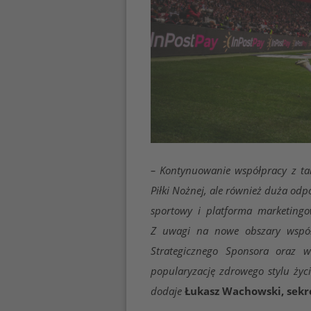
–
Kontynuowanie współpracy z tak
Piłki Nożnej, ale również duża odp
sportowy i platforma marketingo
Z uwagi na nowe obszary współp
Strategicznego Sponsora oraz 
popularyzację zdrowego stylu życ
Łukasz Wachowski, sekr
dodaje