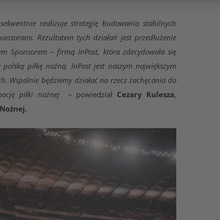
nsekwentnie realizuje strategię budowania stabilnych
sponsorami. Rezultatem tych działań jest przedłużenie
ym Sponsorem – firmą InPost, która zdecydowała się
polską piłkę nożną. InPost jest naszym największym
h. Wspólnie będziemy działać na rzecz zachęcania do
Cezary Kulesza
mocję piłki nożnej –
powiedział
,
 Nożnej.