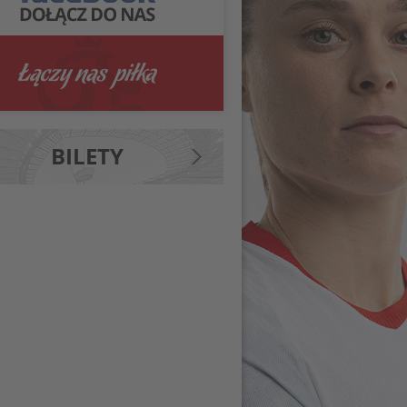
BILETY