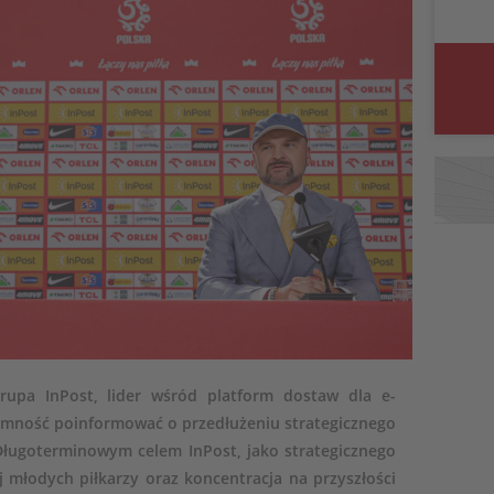
Grupa InPost, lider wśród platform dostaw dla e-
emność poinformować o przedłużeniu strategicznego
Długoterminowym celem InPost, jako strategicznego
 młodych piłkarzy oraz koncentracja na przyszłości