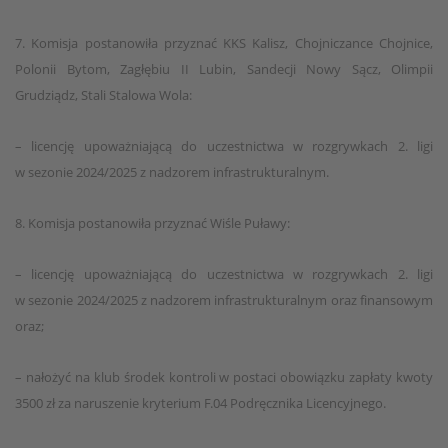
7. Komisja postanowiła przyznać KKS Kalisz, Chojniczance Chojnice,
Polonii Bytom, Zagłębiu II Lubin, Sandecji Nowy Sącz, Olimpii
Grudziądz, Stali Stalowa Wola:
– licencję upoważniającą do uczestnictwa w rozgrywkach 2. ligi
w sezonie 2024/2025 z nadzorem infrastrukturalnym.
8. Komisja postanowiła przyznać Wiśle Puławy:
– licencję upoważniającą do uczestnictwa w rozgrywkach 2. ligi
w sezonie 2024/2025 z nadzorem infrastrukturalnym oraz finansowym
oraz;
– nałożyć na klub środek kontroli w postaci obowiązku zapłaty kwoty
3500 zł za naruszenie kryterium F.04 Podręcznika Licencyjnego.