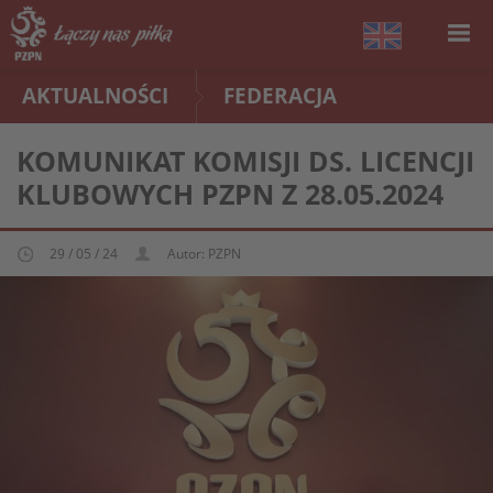
AKTUALNOŚCI
FEDERACJA
KOMUNIKAT KOMISJI DS. LICENCJI
KLUBOWYCH PZPN Z 28.05.2024
29 / 05 / 24
Autor: PZPN