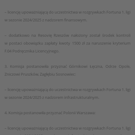
– licencję upoważniającą do uczestnictwa w rozgrywkach Fortuna 1. ligi
w sezonie 2024/2025 z nadzorem finansowym.
– dodatkowo na Resovię Rzeszów nałożony został środek kontroli
w postaci obowiązku zapłaty kwoty 1500 zł za naruszenie kryterium
F.04 Podręcznika Licencyjnego.
3. Komisja postanowiła przyznać Górnikowi Łęczna, Odrze Opole,
Zniczowi Pruszków, Zagłębiu Sosnowiec:
– licencję upoważniającą do uczestnictwa w rozgrywkach Fortuna 1. ligi
w sezonie 2024/2025 z nadzorem infrastrukturalnym.
4. Komisja postanowiła przyznać Polonii Warszawa:
– licencję upoważniającą do uczestnictwa w rozgrywkach Fortuna 1. ligi