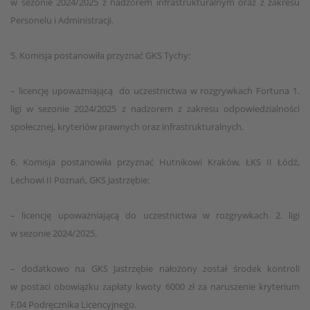
w sezonie 2024/2025 z nadzorem infrastrukturalnym oraz z zakresu
Personelu i Administracji.
5. Komisja postanowiła przyznać GKS Tychy:
– licencję upoważniającą do uczestnictwa w rozgrywkach Fortuna 1.
ligi w sezonie 2024/2025 z nadzorem z zakresu odpowiedzialności
społecznej, kryteriów prawnych oraz infrastrukturalnych.
6. Komisja postanowiła przyznać Hutnikowi Kraków, ŁKS II Łódź,
Lechowi II Poznań, GKS Jastrzębie:
– licencję upoważniającą do uczestnictwa w rozgrywkach 2. ligi
w sezonie 2024/2025.
– dodatkowo na GKS Jastrzębie nałożony został środek kontroli
w postaci obowiązku zapłaty kwoty 6000 zł za naruszenie kryterium
F.04 Podręcznika Licencyjnego.