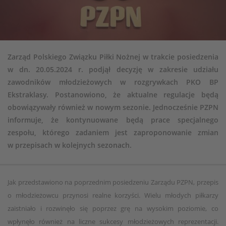
Zarząd Polskiego Związku Piłki Nożnej w trakcie posiedzenia
w dn. 20.05.2024 r. podjął decyzję w zakresie udziału
zawodników młodzieżowych w rozgrywkach PKO BP
Ekstraklasy. Postanowiono, że aktualne regulacje będą
obowiązywały również w nowym sezonie. Jednocześnie PZPN
informuje, że kontynuowane będą prace specjalnego
zespołu, którego zadaniem jest zaproponowanie zmian
w przepisach w kolejnych sezonach.
Jak przedstawiono na poprzednim posiedzeniu Zarządu PZPN, przepis
o młodzieżowcu przynosi realne korzyści. Wielu młodych piłkarzy
zaistniało i rozwinęło się poprzez grę na wysokim poziomie, co
wpłynęło również na liczne sukcesy młodzieżowych reprezentacji.