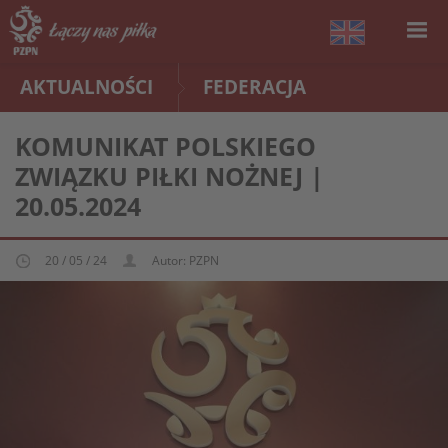
AKTUALNOŚCI
FEDERACJA
KOMUNIKAT POLSKIEGO
ZWIĄZKU PIŁKI NOŻNEJ |
20.05.2024
20 / 05 / 24
Autor: PZPN