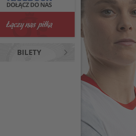
BILETY