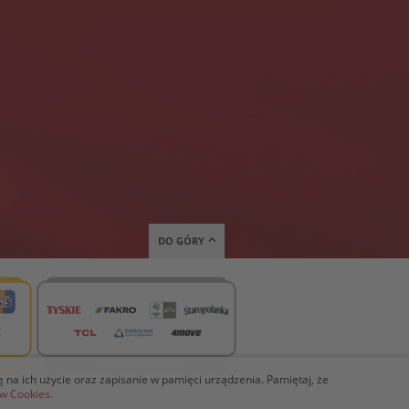
DO GÓRY
ię na ich użycie oraz zapisanie w pamięci urządzenia. Pamiętaj, że
ów Cookies.